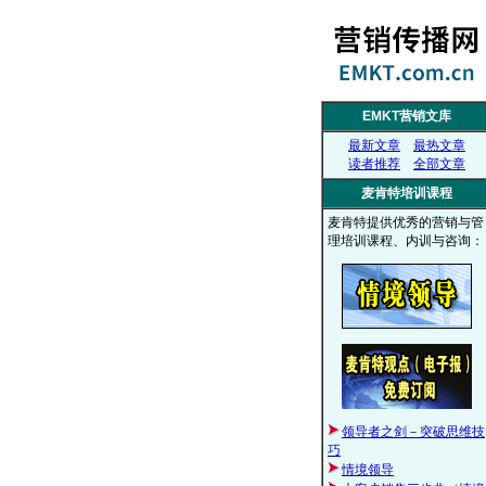
EMKT营销文库
最新文章
最热文章
读者推荐
全部文章
麦肯特培训课程
麦肯特提供优秀的营销与管
理培训课程、内训与咨询：
领导者之剑－突破思维技
巧
情境领导