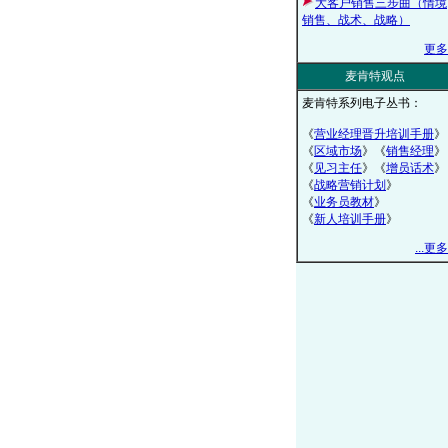
大客户销售三步曲（情境
销售、战术、战略）
更多
麦肯特观点
麦肯特系列电子丛书：
《
营业经理晋升培训手册
》
《
区域市场
》《
销售经理
》
《
见习主任
》《
增员话术
》
《
战略营销计划
》
《
业务员教材
》
《
新人培训手册
》
...更多