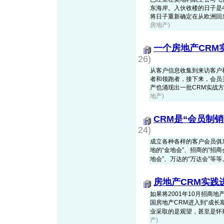
东海岸。入伙收楼的日子是
将日子重新确定在从欧洲回来的5
房地产)
一个房地产CRM
26)
从客户信息收集到来访客户
者和领跑者，接下来，会员
产也涌现出一批CRM实战
地产)
CRM是“会员制
24)
成立各种各样的客户会员俱乐
地的“金地会”、招商的“招商
地会”、万达的“万达会”等等。然而
房地产CRM实践
如果将2001年10月招商
国房地产CRM进入到“成长
业采取的是观望，甚至是怀疑的态
产)