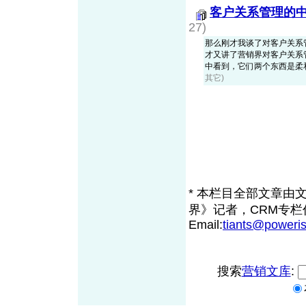
客户关系管理的中
27)
那么刚才我谈了对客户关系
才又讲了营销界对客户关系
中看到，它们两个东西是柔和在
其它)
* 本栏目全部文章由
界》记者，CRM专栏
Email:
tiants@poweri
搜索
营销文库
: