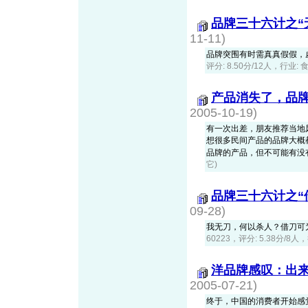
品牌三十六计之“
11-11)
品牌突围有时需真真假假，
评分: 8.50分/12人，行业: 
产品消失了，品
2005-10-19)
有一次出差，朋友推荐当地
想很多民间产品的品牌大概都
品牌的产品，但不可能有没有产
它)
品牌三十六计之“
09-28)
我无刀，何以杀人？借刀可
60223，评分: 5.38分/8人
洋品牌感叹：出
2005-07-21)
终于，中国的消费者开始感