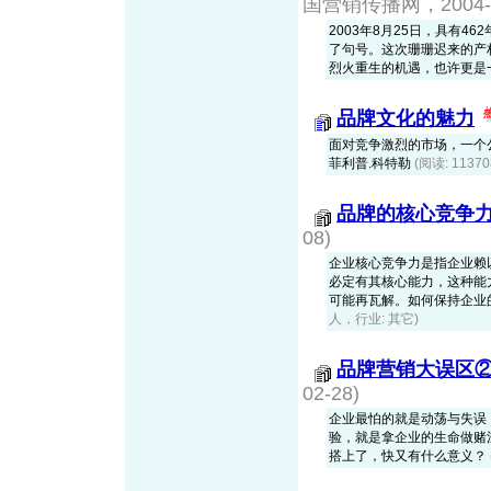
国营销传播网，2004-0
2003年8月25日，具有
了句号。这次珊珊迟来的产
烈火重生的机遇，也许更是
品牌文化的魅力
面对竞争激烈的市场，一个公
菲利普.科特勒
(阅读: 113
品牌的核心竞争
08)
企业核心竞争力是指企业赖
必定有其核心能力，这种能
可能再瓦解。如何保持企业
人，行业: 其它)
品牌营销大误区
02-28)
企业最怕的就是动荡与失误
验，就是拿企业的生命做赌
搭上了，快又有什么意义？