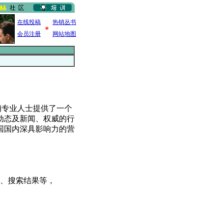
在线投稿
热销丛书
会员注册
网站地图
销专业人士提供了一个
动态及新闻、权威的行
国国内深具影响力的营
、搜索结果等，