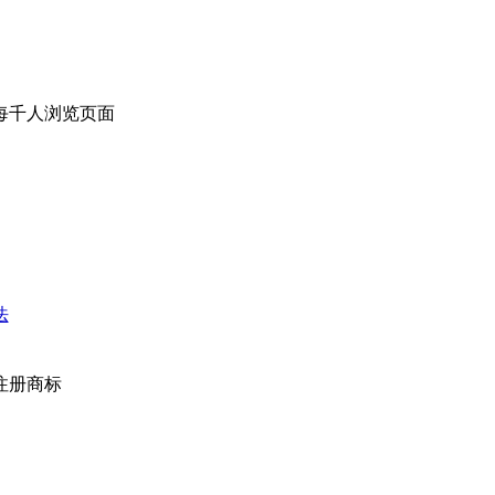
s) 每千人浏览页面
法
注册商标