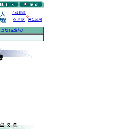
在线投稿
会 员 区
网站地图
|
企划
|
企业与人