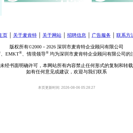
主页
│
关于麦肯特
│
关于网站
│
招聘信息
│
广告服务
│
联系方
版权所有©2000－2026 深圳市麦肯特企业顾问有限公司
®
®
®
、EMKT
、情境领导
均为深圳市麦肯特企业顾问有限公司的
未经书面明确许可，本网站所有内容禁止任何形式的复制和转载
如有任何意见或建议，欢迎与我们联系
本页更新时间: 2026-08-06 05:28:27