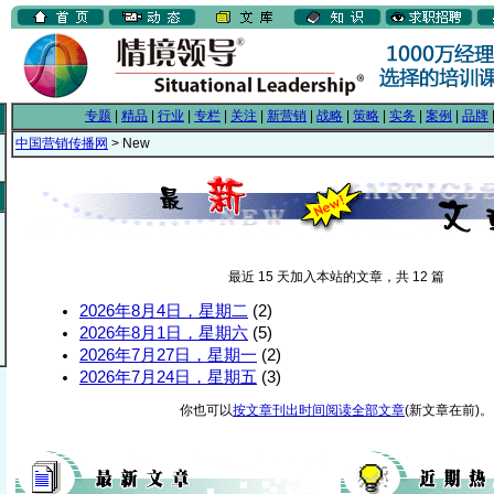
专题
|
精品
|
行业
|
专栏
|
关注
|
新营销
|
战略
|
策略
|
实务
|
案例
|
品牌
中国营销传播网
> New
最近 15 天加入本站的文章，共 12 篇
2026年8月4日，星期二
(2)
2026年8月1日，星期六
(5)
2026年7月27日，星期一
(2)
2026年7月24日，星期五
(3)
你也可以
按文章刊出时间阅读全部文章
(新文章在前)。