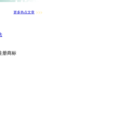
更多热点文章
法
注册商标