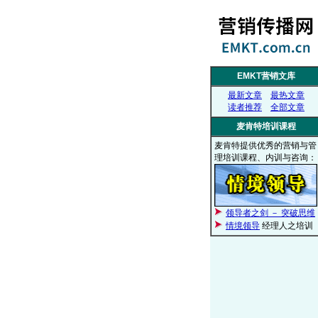
EMKT营销文库
最新文章
最热文章
读者推荐
全部文章
麦肯特培训课程
麦肯特提供优秀的营销与管
理培训课程、内训与咨询：
领导者之剑 － 突破思维
情境领导
经理人之培训