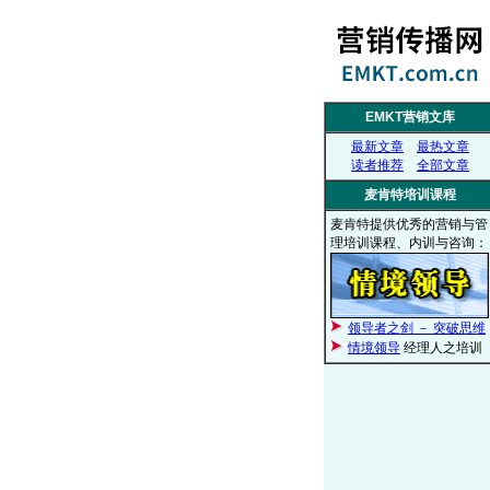
EMKT营销文库
最新文章
最热文章
读者推荐
全部文章
麦肯特培训课程
麦肯特提供优秀的营销与管
理培训课程、内训与咨询：
领导者之剑 － 突破思维
情境领导
经理人之培训