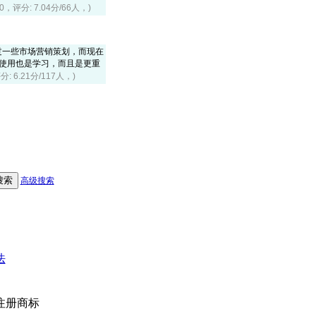
40，评分: 7.04分/66人，)
过一些市场营销策划，而现在
，使用也是学习，而且是更重
分: 6.21分/117人，)
高级搜索
法
注册商标