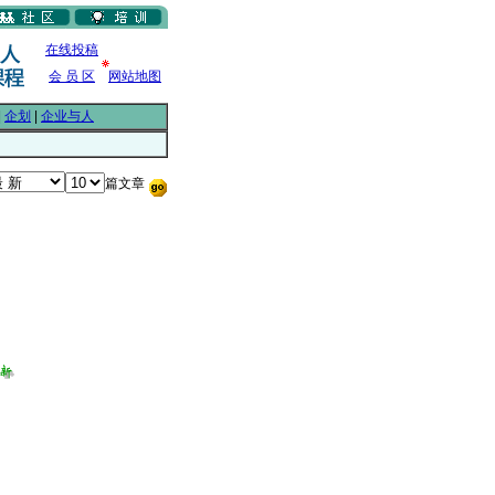
在线投稿
会 员 区
网站地图
|
企划
|
企业与人
篇文章