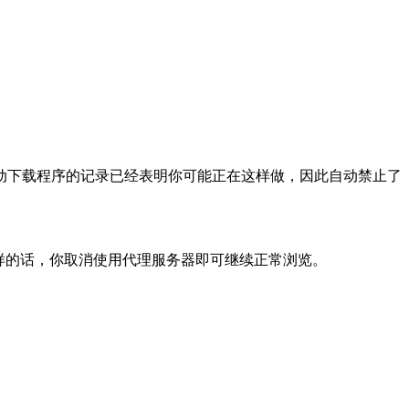
动下载程序的记录已经表明你可能正在这样做，因此自动禁止了
样的话，你取消使用代理服务器即可继续正常浏览。