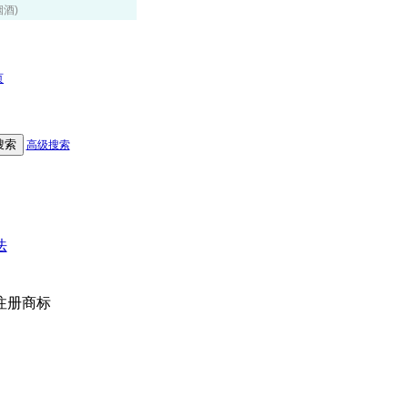
烟酒)
页
高级搜索
法
注册商标