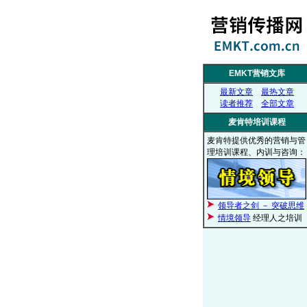
EMKT营销文库
最新文章
最热文章
读者推荐
全部文章
麦肯特培训课程
麦肯特提供优秀的营销与管
理培训课程、内训与咨询：
领导者之剑 － 突破思维
情境领导
经理人之培训