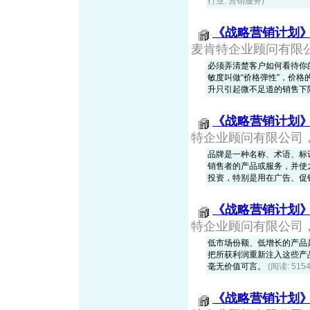
行业: 营销服务)
《战略营销计划
麦肯特企业顾问有限公司，
必须弄清楚客户如何看待你
敏度叫做“价格弹性”，价
升只引起微不足道的销售下
《战略营销计划
特企业顾问有限公司，20
品牌是一种名称、术语、标
销售者的产品或服务，并使
投资，特别是用在广告、促
《战略营销计划
特企业顾问有限公司，20
低市场份额、低增长的产品是
把所获利润重新注入这些产
毫无价值可言。
(阅读: 51
《战略营销计划