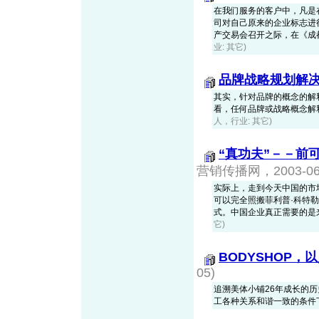
在我们服务的客户中，凡是
司对自己原来的企业标志进
产交易会召开之际，在《成都商
业: 其它)
品牌战略规划解
其实，针对品牌的概念的解
看，任何品牌或战略概念解
人，行业: 其它)
“真功夫”－－前
营销传播网，2003-06-
实际上，走到今天中国的市
可以完全照搬菲利普·科特
式。中国企业真正需要的是
它)
BODYSHOP
05)
追溯美体小铺26年成长的
工各种关系和谐一致的条件