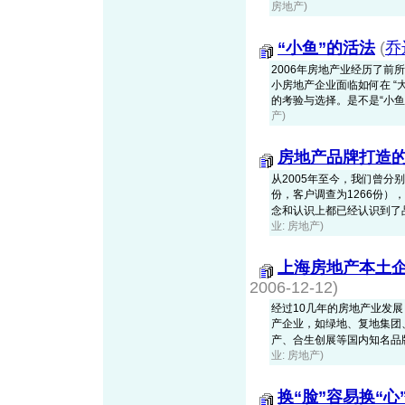
房地产)
“小鱼”的活法
(
乔
2006年房地产业经历了
小房地产企业面临如何在 
的考验与选择。是不是“小鱼”就一
产)
房地产品牌打造
从2005年至今，我们曾分
份，客户调查为1266份
念和认识上都已经认识到了品牌
业: 房地产)
上海房地产本土
2006-12-12)
经过10几年的房地产业发
产企业，如绿地、复地集团
产、合生创展等国内知名品牌企
业: 房地产)
换“脸”容易换“心