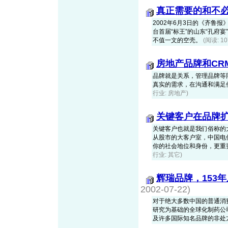
真正需要的和不
2002年6月3日的《齐鲁
台首届“标王”的山东“孔府
不值一文的空壳。
(阅读: 1
房地产品牌和CR
品牌就是关系，管理品牌等
真实的需求，在沟通和满足
行业: 房地产)
关键客户在品牌
关键客户也就是我们俗称的
从股市的大客户室，中国电
你的社会地位和身份，更重
行业: 其它)
辉瑞品牌，153
2002-07-22)
对于绝大多数中国的普通消
研究为基础的全球化制药公
及许多国际知名品牌的非处