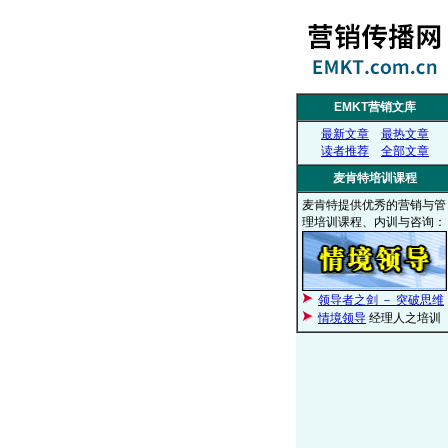
EMKT营销文库
最新文章
最热文章
读者推荐
全部文章
麦肯特培训课程
麦肯特提供优秀的营销与管
理培训课程、内训与咨询：
领导者之剑 － 突破思维
情境领导
经理人之培训