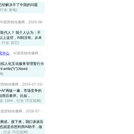
已经解决不了中国的问题
，行业: 家电)
中国营销传播网，2026-08-
完全取代人？ 我个人认为：不
以上这些，AI则没有。从本
6，行业: 其它)
究中心
，中国营销传播网，
能拟人化互动服务管理暂行办
te("c");Need
网)
营销传播网，2026-07-15)
AI”再做一遍，市场竞争的
，如雨后春笋。比如，
读: 1994，行业: IT/互联网)
国营销传播网，2026-07-
一做了阐述。接下来，我们谈谈应
也就是你想利用AI助手，做
5，行业: IT/互联网)