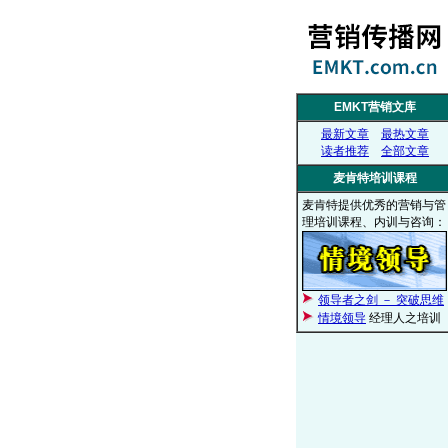
EMKT营销文库
最新文章
最热文章
读者推荐
全部文章
麦肯特培训课程
麦肯特提供优秀的营销与管
理培训课程、内训与咨询：
领导者之剑 － 突破思维
情境领导
经理人之培训