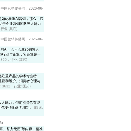
中国营销传播网，2026-06-
 我们如此看重AI营销，那么，它
有助于企业营销团队三大能力
，行业: 其它)
中国营销传播网，2026-06-
发展的AI，会不会取代销售人
一些行业与企业，它还算是一
2360，行业: 其它)
递注重产品的学术专业特
建设和维护、消费者心理与
: 3632，行业: 医药)
放大能力，但前提是你有能
让你更快地做无用功。
(阅读:
6)
系、努力无用”等内容，精准