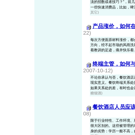
淡的招数或者技巧？”，前
一些快速消费品，比如，啤酒、
其它)
产品涨价，如何
22)
每次方便面原材料涨价，都
方向，经不起市场的风雨洗
着教训的足迹，痛并快乐着
终端主管，如何
2007-10-12)
不论你承认与否，餐饮酒店
现实意义。餐饮终端关系处
如果关系处的差，有时也会让产
糖烟酒)
餐饮酒店人员应
08)
限于行业特性、工作环境、
很大区别的。这些被管理的
身的劣势：学历一般不高，自我管