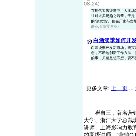
08-24)
在现代零售渠道中，大卖场
往对大卖场趋之若鹜，于是，进
的“演武场”。但在厂家与卖场人
商业/百货零售业)
白酒淡季如何开
白酒淡季开发新市场，确实
念，不断地创新工作方法，
的事，关键是想不想，要不
更多文章:
上一页
...
崔自三，著名营销
大学、浙江大学总裁
讲师、上海影响力教
约高级讲师、“营销O