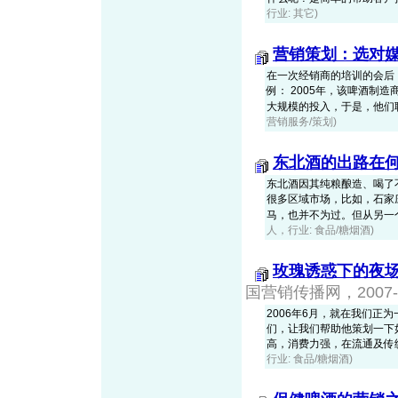
行业: 其它)
营销策划：选对
在一次经销商的培训的会后
例： 2005年，该啤酒
大规模的投入，于是，他们聘请
营销服务/策划)
东北酒的出路在
东北酒因其纯粮酿造、喝了
很多区域市场，比如，石家
马，也并不为过。但从另一个方
人，行业: 食品/糖烟酒)
玫瑰诱惑下的夜
国营销传播网，2007-1
2006年6月，就在我们
们，让我们帮助他策划一下
高，消费力强，在流通及传统餐
行业: 食品/糖烟酒)