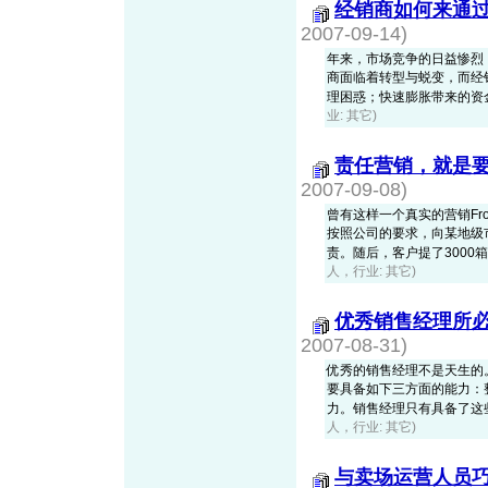
经销商如何来通过
2007-09-14)
年来，市场竞争的日益惨烈
商面临着转型与蜕变，而经
理困惑；快速膨胀带来的资金流
业: 其它)
责任营销，就是
2007-09-08)
曾有这样一个真实的营销Fro
按照公司的要求，向某地级
责。随后，客户提了3000箱该
人，行业: 其它)
优秀销售经理所
2007-08-31)
优秀的销售经理不是天生的
要具备如下三方面的能力：
力。销售经理只有具备了这些能
人，行业: 其它)
与卖场运营人员