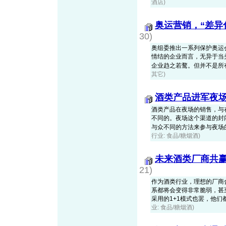
酒店)
奥运营销，“差异
30)
奥组委推出一系列保护奥运
情结的企业而言，无异于当
企业趋之若鹜。但并不是所有有
其它)
酒类产品进军夜
酒类产品在夜场的销售，与
不同的。夜场这个渠道的封
与众不同的方法来参与夜场的角
行业: 食品/糖烟酒)
未来酒类厂商共
21)
作为酒类行业，理想的厂商
系都将会变得非常脆弱，甚
采用的1+1模式也罢，他们都是
业: 食品/糖烟酒)