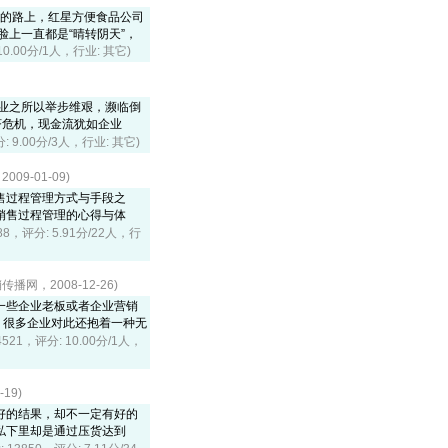
板的路上，红星方便食品公司
上一直都是“晴转阴天”，
10.00分/1人，行业: 其它)
业之所以举步维艰，濒临倒
济危机，现金流犹如企业
分: 9.00分/3人，行业: 其它)
9-01-09)
售过程管理方式与手段之
销售过程管理的心得与体
788，评分: 5.91分/22人，行
播网，2008-12-26)
一些企业老板或者企业营销
的是，很多企业对此还抱着一种无
4521，评分: 10.00分/1人，
19)
好的结果，却不一定有好的
私下里却是通过压货达到