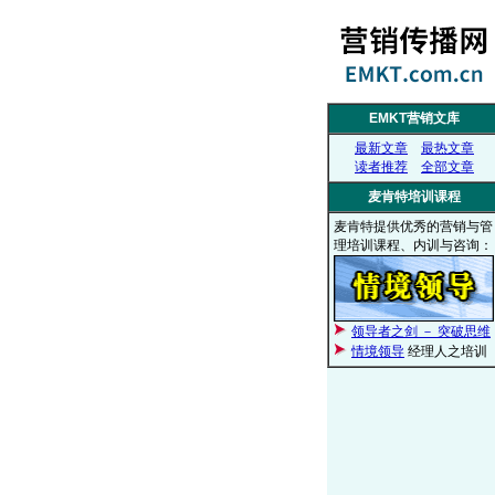
EMKT营销文库
最新文章
最热文章
读者推荐
全部文章
麦肯特培训课程
麦肯特提供优秀的营销与管
理培训课程、内训与咨询：
领导者之剑 － 突破思维
情境领导
经理人之培训