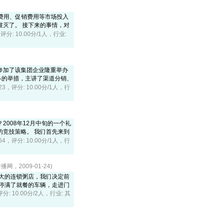
告费用、促销费用等市场投入
灭了。 接下来的事情，对
，评分: 10.00分/1人，行业:
参加了该集团企业隆重举办
n过冬的举措，主讲了渠道分销、
323，评分: 10.00分/1人，行
008年12月中旬的一个礼
竞技策略。 我们首先来到
364，评分: 10.00分/1人，行
网，2009-01-24)
大的连锁粥店，我们决定前
停满了就餐的车辆，走进门
评分: 10.00分/2人，行业: 其