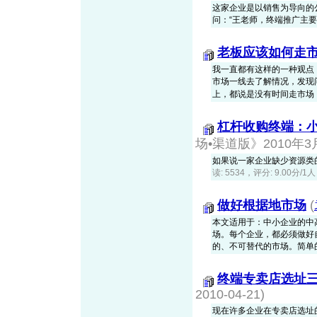
这家企业是以销售为导向的
问：“王老师，终端推广主要
老板应该如何走
我一直都有这样的一种观点
市场一线去了解情况，发现
上，都说是没有时间走市场，也
杠杆收购终端：
场•渠道版》2010年3月刊
如果说一家企业缺少资源类
读: 5534，评分: 9.00分/1
做好根据地市场
(
本文适用于：中小企业的中
场。每个企业，都必须做好
的、不可替代的市场。简单的说
终端专卖店选址
2010-04-21)
现在许多企业在专卖店选址