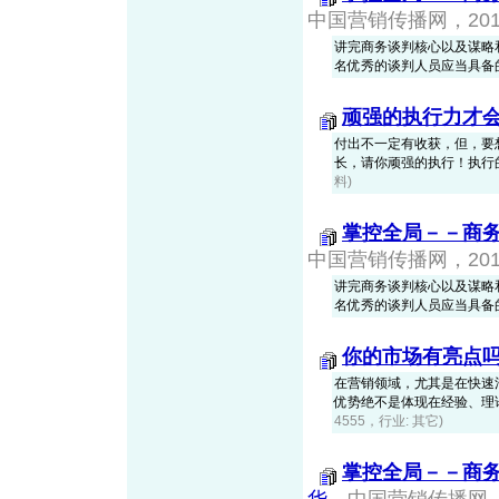
中国营销传播网，2010-
讲完商务谈判核心以及谋略
名优秀的谈判人员应当具备
顽强的执行力才
付出不一定有收获，但，要
长，请你顽强的执行！执行
料)
掌控全局－－商
中国营销传播网，2010-
讲完商务谈判核心以及谋略
名优秀的谈判人员应当具备
你的市场有亮点
在营销领域，尤其是在快速
优势绝不是体现在经验、理
4555，行业: 其它)
掌控全局－－商