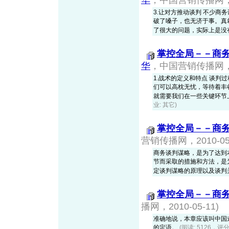
华
，中国营销传播网，20
3.让对方推动谈判 不少
破了嗓子，也无济于事。真
了很大的问题，实际上是没有调
掌控全局－－商
华
，中国营销传播网，20
1.战术的定义和特点 谈
们可以高枕无忧，等待着丰
就需要我们在一些关键环节上，
业: 其它)
掌控全局－－商
营销传播网，2010-05-
商务谈判谋略，是为了达到
节而采取的措施和方法，是
定谈判谋略的原理以及谈判关键
掌控全局－－商
播网，2010-05-11)
准确地说，本章应该叫中国
的定语。
(阅读: 5126，评分