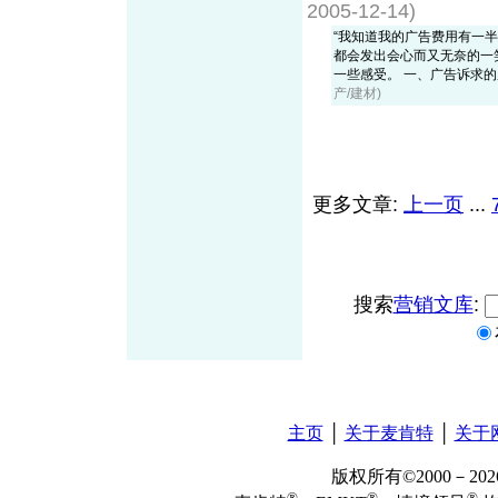
2005-12-14)
“我知道我的广告费用有一
都会发出会心而又无奈的一
一些感受。 一、广告诉求的穿透
产/建材)
更多文章:
上一页
...
搜索
营销文库
:
主页
│
关于麦肯特
│
关于
版权所有©2000－2
®
®
®