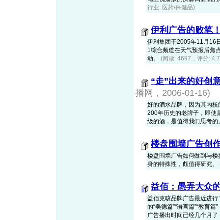
行业: 医药/保健品)
伊利广告的败笔
伊利集团于2005年11月16
1综合频道在天气预报后焦
动。
(阅读: 4697，评分: 4
“走”出来的好创意－
播网，2006-01-16)
好的酒水品牌，因为其内核
200年历史的老牌子，即
级的酒，是值得我们思考的
楼盘围墙广告创作
楼盘围墙广告如何做到与楼
身的特殊性，颇值得研究。
益佰：愚弄大众
益佰克咳品牌广告最近进行
的“美德篇”“语言篇”“教
广告播出时间已经几个月了