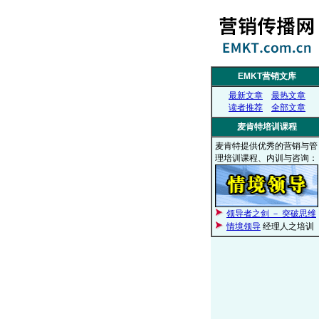
EMKT营销文库
最新文章
最热文章
读者推荐
全部文章
麦肯特培训课程
麦肯特提供优秀的营销与管
理培训课程、内训与咨询：
领导者之剑 － 突破思维
情境领导
经理人之培训