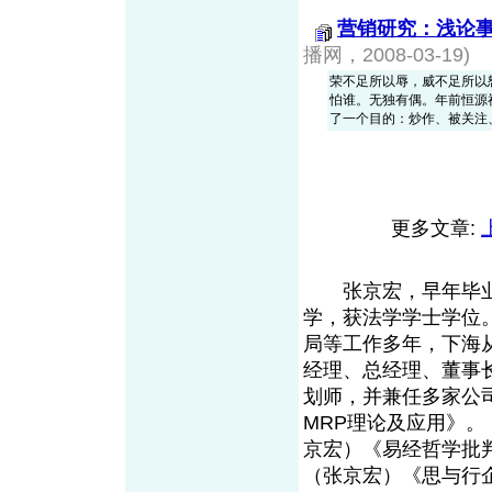
营销研究：浅论
播网，2008-03-19)
荣不足所以辱，威不足所以
怕谁。无独有偶。年前恒源
了一个目的：炒作、被关注
更多文章:
张京宏，早年毕业于
学，获法学学士学位
局等工作多年，下海
经理、总经理、董事
划师，并兼任多家公
MRP理论及应用》。
京宏）《易经哲学批
（张京宏）《思与行企