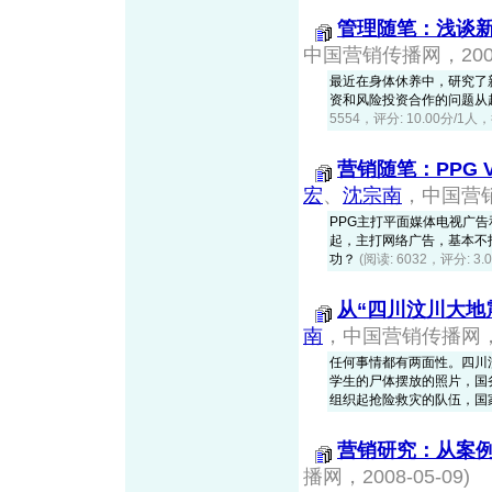
管理随笔：浅谈
中国营销传播网，2008-
最近在身体休养中，研究了
资和风险投资合作的问题从
5554，评分: 10.00分/1人，
营销随笔：PPG 
宏
、
沈宗南
，中国营销传
PPG主打平面媒体电视广告
起，主打网络广告，基本不
功？
(阅读: 6032，评分: 3
从“四川汶川大地
南
，中国营销传播网，20
任何事情都有两面性。四川
学生的尸体摆放的照片，国务
组织起抢险救灾的队伍，国
营销研究：从案
播网，2008-05-09)