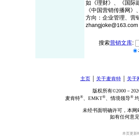
如《理财》、《国际
《中国营销传播网》
方向：企业管理、营
zhangjoke@163.com
搜索
营销文库
:
主页
│
关于麦肯特
│
关于
版权所有©2000－2
®
®
®
麦肯特
、EMKT
、情境领导
均
未经书面明确许可，本网
如有任何意
本页更新时间: