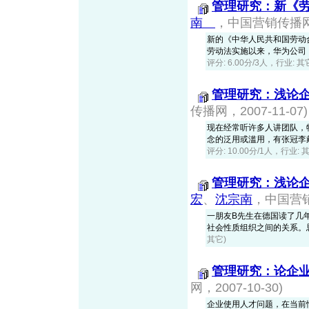
管理研究：新《
南
，中国营销传播网，2
新的《中华人民共和国劳动
劳动法实施以来，华为公司，
评分: 6.00分/3人，行业: 其
管理研究：浅论
传播网，2007-11-07)
现在经常听许多人讲团队，
念的泛用或滥用，有张冠李
评分: 10.00分/1人，行业: 
管理研究：浅论
宏
、
沈宗南
，中国营销传
一朋友B先生在德国读了几
社会性质组织之间的关系。
其它)
管理研究：论企
网，2007-10-30)
企业使用人才问题，在当前