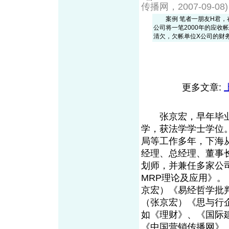
传播网，2007-09-08)
案例 笔者一朋友H君，在2
公司将一笔2000年的应收
清欠，欠帐单位X公司的财务方面
更多文章:
张京宏，早年毕业于
学，获法学学士学位
局等工作多年，下海
经理、总经理、董事
划师，并兼任多家公
MRP理论及应用》。
京宏）《易经哲学批
（张京宏）《思与行企
如《理财》、《国际
《中国营销传播网》