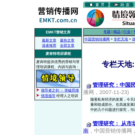
专题
|
精品
|
行业
|
EMKT营销文库
中国营销传播网
>
专栏天地
>
最新文章
最热文章
读者推荐
全部文章
麦肯特培训课程
麦肯特提供优秀的营销与管
专栏天地:
理培训课程、内训与咨询：
管理研究：中国
领导者之剑 － 突破思维
播网，2007-11-23)
情境领导
经理人之培训
随着私有经济的发展，今天
量和组成部分。在高速发展
中的几个问题进行探究，与
管理研究： 从市
南
，中国营销传播网，20