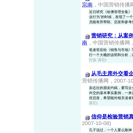
宗南
，中国营销传播网，2
近日研究《哈佛管理全集》
业行为”的时候，发现了一
员能有所帮助、启发和参考
营销研究：从案
南
，中国营销传播网，20
笔者答应给《销售与市场》
行一个大概的说明和分析，
行业: 其它)
从毛主席外交看
营销传播网，2007-10-
杂志社的朋友约稿，要写企
外交的基本事实案例，一来
些启发，希望能对相关读者和人员
其它)
信仰是检验营销
2007-10-08)
孔子说过，一个人要么敬神