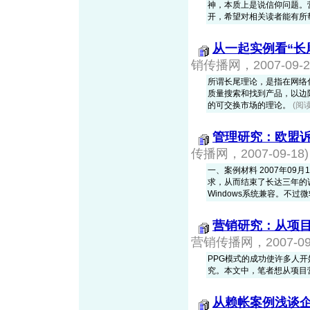
神，本质上是说信仰问题。
开，希望对相关读者能有所
从一起实例看“长
销传播网，2007-09-2
所谓长尾理论，是指在网络
质量搜索和找到产品，以边
的可交换市场的理论。
(阅读
管理研究：欧盟
传播网，2007-09-18)
一、案例材料 2007年0
求，从而结束了长达三年的
Windows系统兼容。不过微
营销研究：从项目
营销传播网，2007-09-
PPG模式的成功使许多人
究。本文中，笔者想从项目
从赖帐案例浅谈