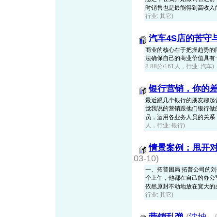
时销售也是最能得到高收入的一个
行业: 其它)
汽车4S店的苦守
商业的核心在于把握趋势的
法确保自己的商业价值具有
8.88分/161人，行业: 汽车)
银行营销，你的
最近跟几个银行的朋友聊起
觉我说的营销跟他们银行做
员，运用各业务人员的关系，把
人，行业: 银行)
情景案例：甩开
03-10)
一、拓普困局 拓普公司的
个上午，他都在自己的办公
依然原封不动地放在宽大的办公
行业: 其它)