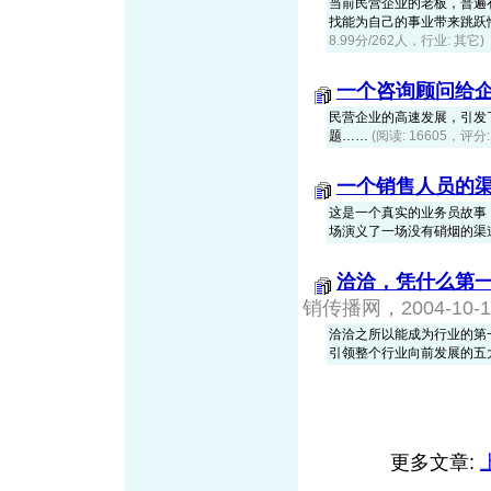
当前民营企业的老板，普遍
找能为自己的事业带来跳跃
8.99分/262人，行业: 其它)
一个咨询顾问给
民营企业的高速发展，引发
题……
(阅读: 16605，评分:
一个销售人员的
这是一个真实的业务员故事
场演义了一场没有硝烟的渠
洽洽，凭什么第
销传播网，2004-10-1
洽洽之所以能成为行业的第
引领整个行业向前发展的五
更多文章: