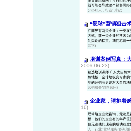
窜货是渠道间非常典型的冲
就可能会导致整个销售网络
分/242人，行业: 其它)
“硬球”营销狙击
在商界有两类企业：一类在
方式。前一类企业经常因为
到舆论的指责。我们称前一类企业为
其它)
培训案例写真：
2006-06-23)
精选培训讲师 广东大自然
然地板，全球地板真专家的
地的经销商更是对大自然地板具
营销服务/咨询顾问)
企业家，请抱着
16)
经常给企业做咨询，无论是
板，他们的企业有的年产值
但无论他们现在的成功程度如何
人，行业: 营销服务/咨询顾问