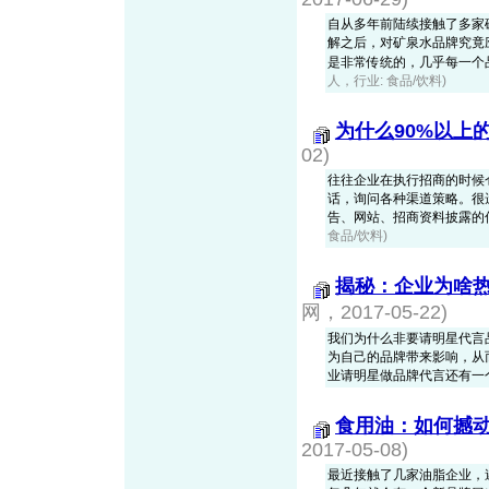
自从多年前陆续接触了多家矿泉
解之后，对矿泉水品牌究竟
是非常传统的，几乎每一个品牌
人，行业: 食品/饮料)
为什么90%以上
02)
往往企业在执行招商的时候
话，询问各种渠道策略。很
告、网站、招商资料披露的
食品/饮料)
揭秘：企业为啥
网，2017-05-22)
我们为什么非要请明星代言
为自己的品牌带来影响，从
业请明星做品牌代言还有一
食用油：如何撼
2017-05-08)
最近接触了几家油脂企业，