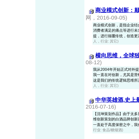
商业模式创新：
网，2016-09-05)
商业模式创新，是指企业结
消费者满足的痛点等进行未
提，进行颠覆传统，创造更适合
人，行业: 其它)
横向思维，全球
08-12)
我从2004年开始正式对外提及
我一直在对创新，尤其是营
这是我们的传统逻辑思维所决定
人，行业: 其它)
中华英雄酒,史上
2016-07-16)
【沈坤策划作品】由于太多朋友
维创新策划的白酒品牌创新
一直处于高度保密之中，我也不
行业: 食品/糖烟酒)