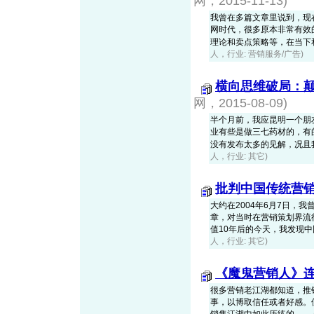
网，2015-11-13)
我曾在多篇文章里说到，现在的
网时代，很多原本非常有效
理论和卖点策略等，在当下和未
人，行业: 营销服务/广告)
横向思维破局：
网，2015-08-09)
半个月前，我应昆明一个朋
业有些是做三七药材的，有
没有发布太多的见解，况且我们
人，行业: 其它)
批判中国传统营
大约在2004年6月7日，我
章，对当时在营销策划界流
值10年后的今天，我发现中国
人，行业: 其它)
《魔鬼营销人》连
很多营销老江湖都知道，推
事，以博取信任或者好感。