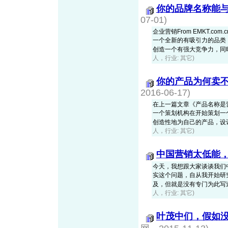
你的品牌名称能与
07-01)
企业营销From EMKT.
一个全新的有吸引力的品类
创造一个有强大竞争力，同时又
人，行业: 其它)
你的产品为何卖
2016-06-17)
在上一篇文章《产品名称是营销
一个策划机构在开始策划一
创造性地为自己的产品，设计一
人，行业: 其它)
中国营销太低能
今天，我想跟大家谈谈我们中国
实这个问题，自从我开始研
及，但就是没有专门为此写过文
人，行业: 其它)
叶茂中们，假如