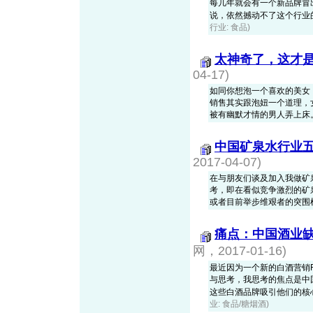
每几年就会有一个新品牌冒
说，依然撼动不了这个行业的座
行业: 食品)
太神奇了，这才
04-17)
如同你想泡一个喜欢的美女
销售其实跟泡妞一个道理，
被有幽默才情的男人弄上床
中国矿泉水行业
2017-04-07)
在与朋友们谈及加入我做矿
考，即在看似竞争激烈的矿
或者目前举步维艰者的突围
痛点：中国酒业
网，2017-01-16)
最近因为一个新的白酒营销Fr
与思考，我思考的焦点是中
这些白酒品牌吸引他们的核心因
业: 食品/糖烟酒)