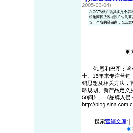
2005-03-04)
在CCTV做广告其实是个
经销商投放区域性广告则要
管一个省的经销商，也会发现广
更
包.恩和巴图：著名
士。15年来专注营销
销思想及相关方法，
略规划、新产品定义
50问》、《品牌入
http://blog.sina.
搜索
营销文库
: