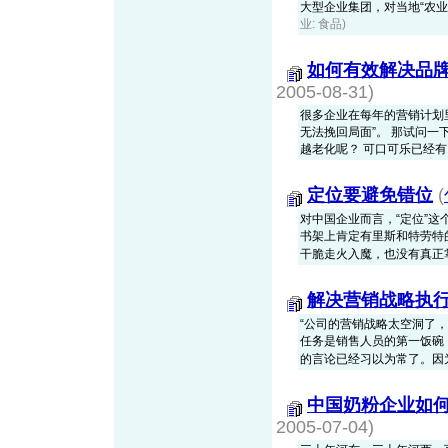
大型企业集团，对当地“农业产业
业: 食品)
如何有效解决品
2005-08-31)
很多企业在每年的营销计划
无法挽回局面”。 那试问
越老化呢？ 可口可乐已经有11
定位要避免错位
(
对中国企业而言，“定位”这
书架上肯定有里斯和特劳特
干脆走火入魔，也没有真正掌握其
解决营销战略执
“公司的营销战略太空洞了，
任务是销售人员的第一饭碗
的言论已经习以为常了。因为在企
中国奶粉企业如
2005-07-04)