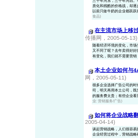
三十年河东，三十年河西。
质化和残酷的价格战，却逐
以前只做牛奶的企业都跃跃欲试做
食品)
在主流市场上移
传播网，2005-05-13)
随着经济环境的变化，市场
又不同了呢？去年卖得好好
有变化，我们就不需要营销，更
本土企业如何与4
网，2005-05-11)
很多企业选择广告公司的时
司，明天再用本土公司，既
的服务费太贵；有些企业看重本
业: 营销服务/广告)
如何将企业战略
2005-04-14)
谈起营销战略，人们很容易
企业经营过程中，营销战略