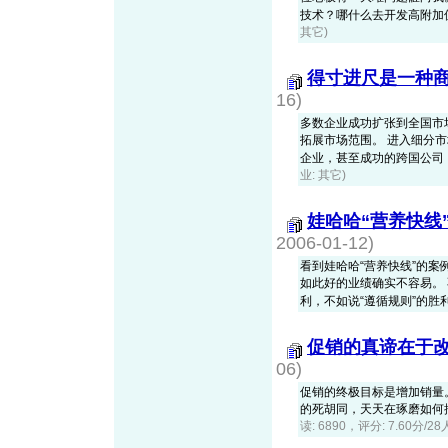
技术？哪什么去开发高附加值产
其它)
得寸进尺是一种
16)
多数企业成功扩张到全国市
拓展市场范围。 进入细分
企业，甚至成功的跨国公司，都
业: 其它)
娃哈哈“营养快线
2006-01-12)
看到娃哈哈“营养快线”的
如此好的业绩确实不容易。 
利，不如说“遵循规则”的胜利。
促销的真谛在于
06)
促销的终极目标是增加销量
的死胡同，天天在琢磨如何
读: 6890，评分: 7.60分/2