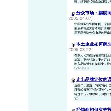
略，绝不能代替企业战略，在企
分众市场：摆脱
2005-04-07)
中国很多行业面临同一个问
的后果就是大家都在打价格
应不应当做分众市场的理由只有
本土企业如何解决
2005-03-22)
在多元化方面所谓成功的企
法宝，不分行业，不分产品
陷入品牌延伸的陷阱中，浪费资
行业: 其它)
走出品牌定位的
近些年，里斯、特劳特的《
种形式报道和讨论“定位”
得这个玩艺很模糊，似懂非懂，也
它)
经销商如何有效