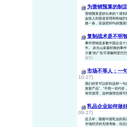
为营销预算的制
营销预算是吵出来的？请别再
金投入到渠道管理和终端拦
路一条，应该把60%的预算用在
复制战术是不明
事件营销是多数中国企业十
牛。 农夫山泉最经典的事件
力量”的广告可谓像阿里巴巴的“
其它)
市场不等人：一
10-27)
我们经常可以听到这样一句
发新产品”、“不惜一切代价
有些道理，这种激情也很可能会让
乳品企业如何做
09-27)
近几年，随着中国乳业的高
市场经济的无情考验，但总