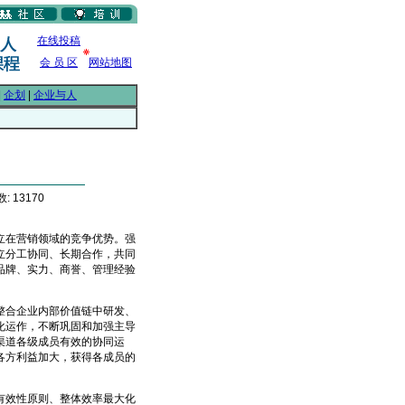
在线投稿
会 员 区
网站地图
|
企划
|
企业与人
: 13170
在营销领域的竞争优势。强
立分工协同、长期合作，共同
品牌、实力、商誉、管理经验
合企业内部价值链中研发、
化运作，不断巩固和加强主导
渠道各级成员有效的协同运
各方利益加大，获得各成员的
效性原则、整体效率最大化