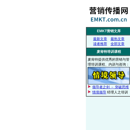
EMKT营销文库
最新文章
最热文章
读者推荐
全部文章
麦肯特培训课程
麦肯特提供优秀的营销与管
理培训课程、内训与咨询：
领导者之剑 － 突破思维
情境领导
经理人之培训