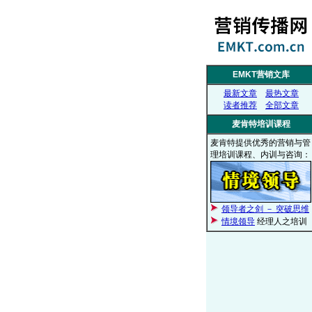
EMKT营销文库
最新文章
最热文章
读者推荐
全部文章
麦肯特培训课程
麦肯特提供优秀的营销与管
理培训课程、内训与咨询：
领导者之剑 － 突破思维
情境领导
经理人之培训