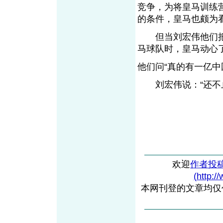
竞争，为将皇马训练
的条件，皇马也颇为
但当刘宏伟他们把一
马球队时，皇马动心
他们问“真的有一亿中
刘宏伟说：“还不止
欢迎
作者投
(http:/
本网刊登的文章均仅