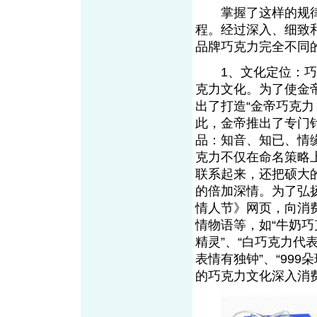
掌握了这样的规律
程。经过深入、细致
品牌巧克力完全不同
1、文化定位：巧克
克力文化。为了使金
出了打造“金帝巧克
此，金帝推出了专门
品：知音、知已、情
克力不仅在命名策略
联系起来，还把硕大
的倍加深情。为了弘
情人节》网页，向消
情物语等，如“牛奶
精灵”、“白巧克力代
表情有独钟”、“99
的巧克力文化深入消