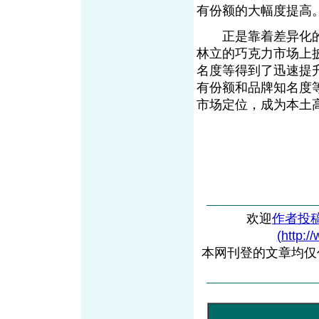
有份额的大幅度提高
正是靠着差异化的
林立的巧克力市场上
名度等得到了迅速提升
有份额和品牌知名度
市场定位，成为本土高
欢迎
作者投
(http:/
本网刊登的文章均仅