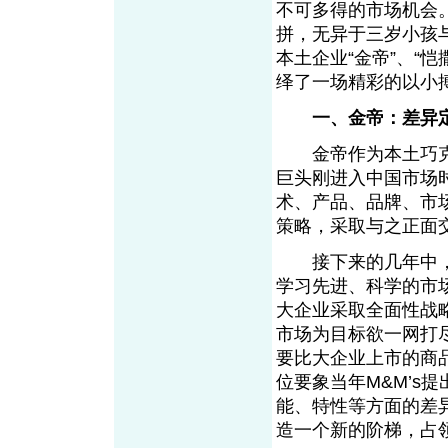
不可多得的市场机会
拼，无异于三岁小孩
本土企业“金帝”、“
绎了一场精彩的以小搏
一、金帝：差异
金帝作为本土巧克力
巨头刚进入中国市场
术、产品、品牌、市
策略，采取与之正面
接下来的几年中，
学习先进、科学的市
大企业采取全面性战
市场为目标欲一网打
要比大企业上市的商
位要象当年M&M’s
能、特性等方面的差
造一个新的阶梯，占