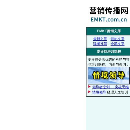
EMKT营销文库
最新文章
最热文章
读者推荐
全部文章
麦肯特培训课程
麦肯特提供优秀的营销与管
理培训课程、内训与咨询：
领导者之剑 － 突破思维
情境领导
经理人之培训