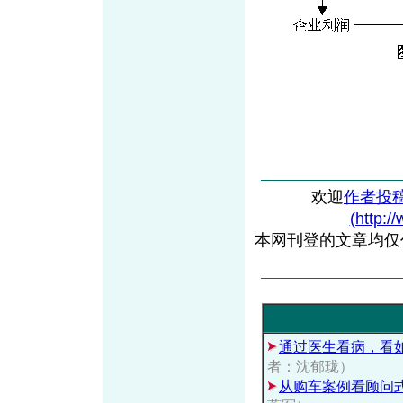
欢迎
作者投
(http:/
本网刊登的文章均仅
通过医生看病，看
者：沈郁珑）
从购车案例看顾问式