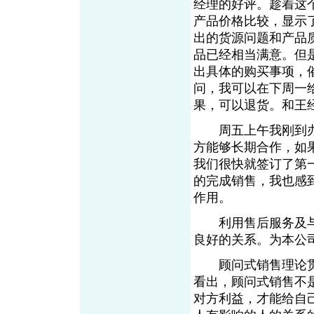
经理的好评。趁着这
产品价格比较，显示
出的货源问题和产品
品已经相当满意。但
出具体的购买事项，
问，我可以在下周一
果，可以退货。和王
周五上午我刚到办
方能够长期合作，如
我们很快就签订了第
的完成销售，我也感
作用。
利用售后服务及与
良好的关系。为本公
顾问式销售理论贯
看出，顾问式销售不
对方利益，才能给自