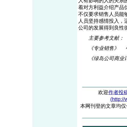
人有影响的人的关系
着对方利益介绍产品
不仅要求销售人员能
人员坚持感情投入，
公司的发展得到良性
主要参考文献：
《专业销售》 牛
《绿岛公司商业计
欢迎
作者投
(http:/
本网刊登的文章均仅