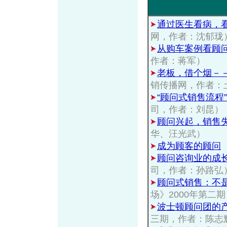
通过医生看病，
网，作者：沈郁珑
从购车案例看顾问
作者：蒋军）
老板，借个烟－
销传播网，作者：
“顾问式销售流程
司，作者：刘昆）
顾问兴起，销售
华、汪光武）
成为顾客的顾问
顾问咨询业的成
司，作者：孙路弘
顾问式销售：不
场》2000年第二
波士顿顾问团的
三期，作者：陈志