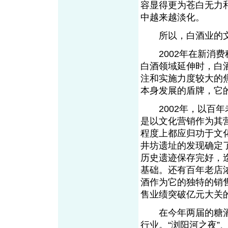
容显得更为苍白无力
中越来越淡化。
所以，白酒业的文
2002年在新消费
白酒领域延伸时，白
注和实施力度较大的
本身发展的盾牌，它
2002年，以百年老
是以文化营销作为其
程度上都应归功于文
井坊遗址的发现确定了
历史遗迹保存完好，
基础。还有百年老店浓
酒作为它的独特的销
售业绩突破亿元大关
在今年两届的糖酒
行业。“浏阳河之夜”