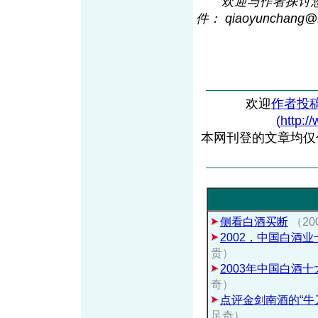
欢迎与作者探讨您
件： qiaoyunchang@
欢迎
作者投
(http:/
本网刊登的文章均仅
侧看白酒买断
（20
2002，中国白酒
贵）
2003年中国白酒
奇）
点评金剑南酒的“牛
足奇）