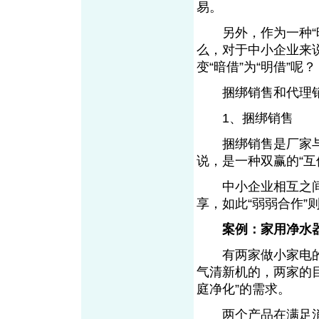
易。
另外，作为一种“暗借
么，对于中小企业来
变“暗借”为“明借”呢？
捆绑销售和代理销
1、捆绑销售
捆绑销售是厂家与厂
说，是一种双赢的“互
中小企业相互之间
享，如此“弱弱合作”
案例：家用净水
有两家做小家电的
气清新机的，两家的
庭净化”的需求。
两个产品在满足消费