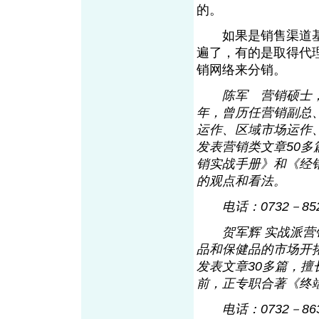
的。
如果是销售渠道基
遍了，有的是取得代
销网络来分销。
陈军 营销硕士
年，曾历任营销副总
运作、区域市场运作
发表营销类文章50
销实战手册》和《经
的观点和看法。
电话：0732－85232
贺军辉 实战派营销
品和保健品的市场开
发表文章30多篇，
前，正专职合著《终
电话：0732－86397