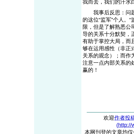
我而去，我们的汗水
我事后反思：问题不
的这位“监军”个人。
限，但是了解熟悉公
导的关系十分默契，
有助于掌控大局，而
够在运用感性（非正
关系的观念）；而作
注意一点内部关系的
赢的！
欢迎
作者投
(http:/
本网刊登的文章均仅