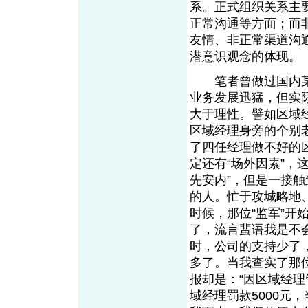
系。正式组织关系主
正常沟通等方面；而
友情、非正常渠道沟
潜意识观念的体现。
笔者曾做过国内某
业务发展迅猛，但实
大于理性。譬如区域
区域经理身旁的个别
了四任经理做不好的
定还有“场外因素”，
先安内”，但是一接触
的人。忙于攻城略地
时候，那位“监军”开
了，流言蜚语我是不
时，公司的支持少了
多了。当我查实了那
报却是：“因区域经
域经理罚款5000元