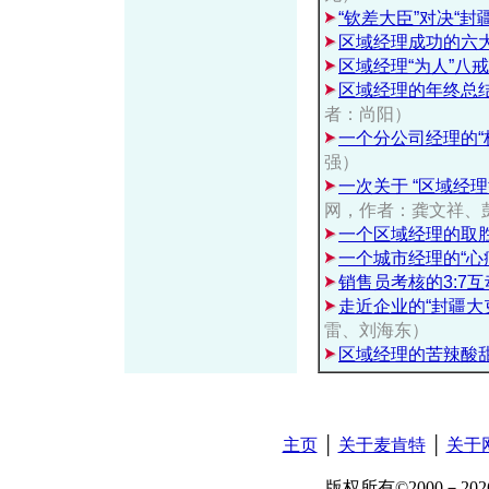
“钦差大臣”对决“封
区域经理成功的六
区域经理“为人”八戒
区域经理的年终总
者：尚阳）
一个分公司经理的“
强）
一次关于 “区域经
网，作者：龚文祥、
一个区域经理的取
一个城市经理的“心
销售员考核的3:7
走近企业的“封疆大
雷、刘海东）
区域经理的苦辣酸
主页
│
关于麦肯特
│
关于
版权所有©2000－2