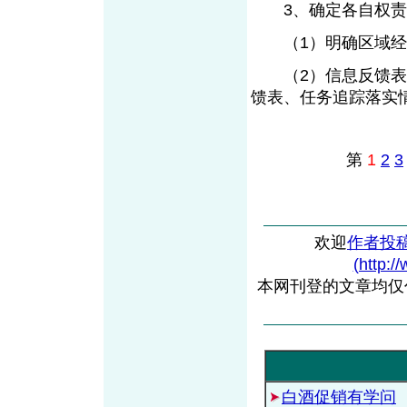
3、确定各自权责
（1）明确区域经理
（2）信息反馈表单
馈表、任务追踪落实
第
1
2
3
欢迎
作者投
(http:/
本网刊登的文章均仅
白酒促销有学问