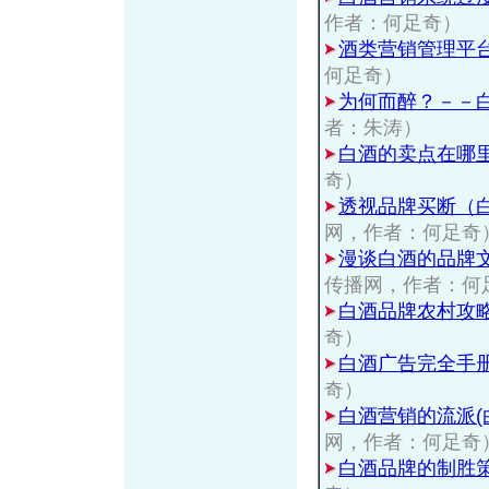
作者：何足奇）
酒类营销管理平
何足奇）
为何而醉？－－
者：朱涛）
白酒的卖点在哪
奇）
透视品牌买断（
网，作者：何足奇
漫谈白酒的品牌
传播网，作者：何
白酒品牌农村攻
奇）
白酒广告完全手
奇）
白酒营销的流派(
网，作者：何足奇
白酒品牌的制胜