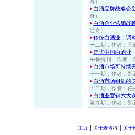
奇）
白酒品牌战略企
奇）
白酒企业营销战
足奇）
传统白酒业：调
十二期，作者：王
走进中国白酒业
午餐特刊，作者：
白酒市场可持续
十一期，作者：郑
白酒市场组织的
十二期，作者：任
白酒业营销六大
第九期，作者：郑
主页
│
关于麦肯特
│
关于