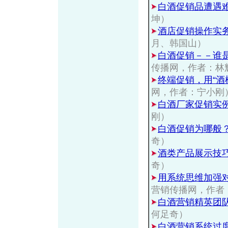
白酒促销品遭遇
坤）
酒店促销操作实
月、韩国山）
白酒促销－－谁
传播网，作者：林
终端促销，用“酒模
网，作者：宁小刚
白酒厂家促销实
刚）
白酒促销为哪般
奇）
酒类产品展示技
奇）
用系统思维加强
营销传播网，作者
白酒营销精英团
何足奇）
白酒营销系统过