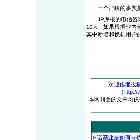
一个严峻的事实是
JP摩根的电信咨询
10%。如果根据业内
其中新增和换机用户
欢迎
作者投
(http:/
本网刊登的文章均仅
诺基亚是如何寻