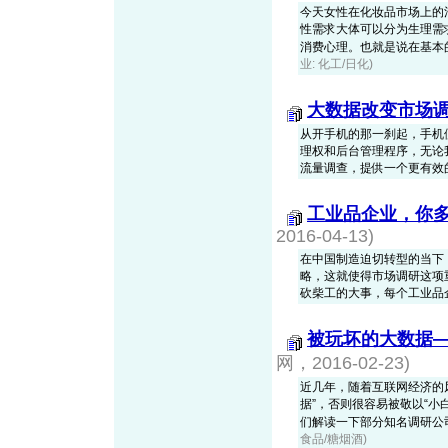
今天女性在化妆品市场上的
性需求大体可以分为生理需
消费心理。也就是说在基本的生
业: 化工/日化)
大数据改变市场
从开手机的那一刹起，手机
理权和后台管理程序，无论
流量调查，提供一个更有效
工业品企业，你
2016-04-13)
在中国制造迫切转型的当下
略，这就使得市场调研这项
砍柴工的大事，每个工业品
被玩坏的大数据—
网，2016-02-23)
近几年，随着互联网经济的
据”，否则很容易被敬以“小白
们解读一下部分知名调研公司对9
食品/糖烟酒)