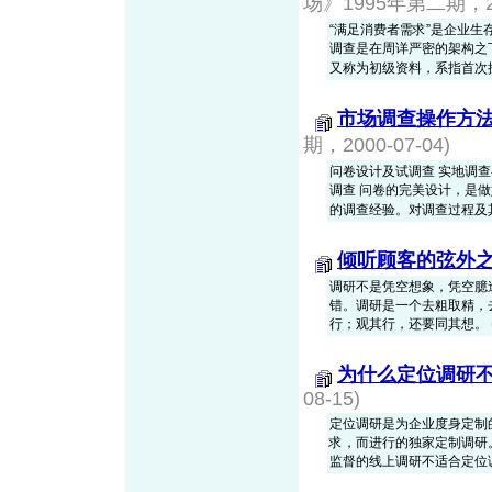
场》1995年第二期，200
“满足消费者需求”是企业生
调查是在周详严密的架构之
又称为初级资料，系指首次搜集到
市场调查操作方
期，2000-07-04)
问卷设计及试调查 实地调查
调查 问卷的完美设计，是
的调查经验。对调查过程及其被
倾听顾客的弦外
调研不是凭空想象，凭空臆
错。调研是一个去粗取精，
行；观其行，还要同其想。
为什么定位调研
08-15)
定位调研是为企业度身定制
求，而进行的独家定制调研
监督的线上调研不适合定位