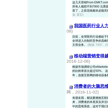
这几天营销From EMKT
所有人都想不到7800 
算了，之前花钱都未必能买得到
业: 其它)
我国医药行业人
08)
目前，全球医药行业都处于
全球进入仿制药竞争的高峰
主营业务。
(阅读: 7437，
移动端营销变得
2016-12-06)
根据市场调研公司eMarke
的比例将首次超过50%。 
年，连接互联网的移动设备数量
消费者的大脑思
网，2016-11-02)
有朋友我，都说要拥抱互联网F
来，消费者的本质其实并没
中的思维系统，这对于我们打造