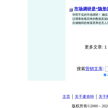
市场调研是“隐形
华而不实的市场调研！ 确
过调查收集回来的数据及据
在储物间的角落里再也无人问津，
更多文章: 1
搜索
营销文库
:
主页
│
关于麦肯特
│
关于
版权所有©2000－2