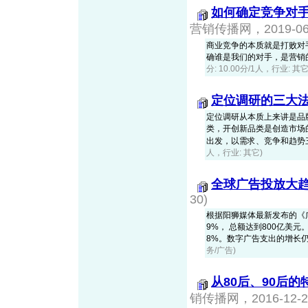
如何确定竞争对
营销传播网，2019-06-
商业竞争的本质就是打败对
确谁是我们的对手，是营销
分: 10.00分/1人，行业: 其它
定位调研的三大
定位调研从本质上来讲是品
类，开创新品类是创造市场
出发，以需求、竞争和趋势三个
人，行业: 其它)
全球广告投放大
30)
根据阳狮媒体最新发布的《广告
9%， 总额达到800亿美
8%。数字广告支出的增长仍为最
务/广告)
从80后、90后
销传播网，2016-12-2