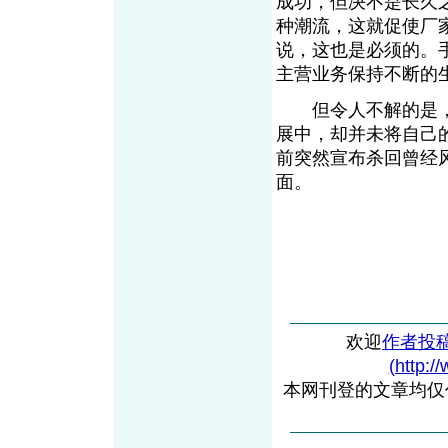
成功，但决不是长久
种潮流，这就促使厂
说，这也是必须的。
主营业务保持不断的
但令人不解的是，
展中，却并未将自己
前突然宣布杀回曾经
面。
欢迎
作者投
(http:/
本网刊登的文章均仅