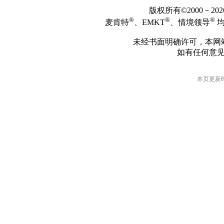
版权所有©2000－2
®
®
®
麦肯特
、EMKT
、情境领导
均
未经书面明确许可，本网
如有任何意
本页更新时间: