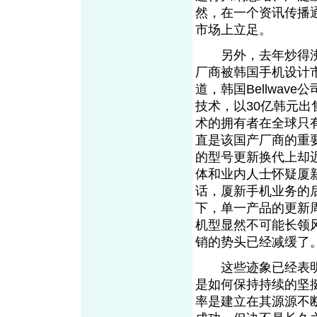
然，在一个资讯传播
市场上立足。
另外，去年炒得沸沸
厂商被韩国手机设计
道，韩国Bellwav
技术，以30亿韩元
术的拥有者在全球只有
直是该国产厂商的重
的型号更新换代上却
体和业内人士怀疑厦
话，厦新手机业务的
下，单一产品的更新周
机型显然不可能长领
销的势头已经减缓了
这些迹象已经表明
是如何保持持续的坚
率是建立在其源源不