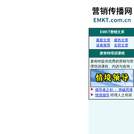
EMKT营销文库
最新文章
最热文章
读者推荐
全部文章
麦肯特培训课程
麦肯特提供优秀的营销与管
理培训课程、内训与咨询：
领导者之剑 － 突破思维
情境领导
经理人之培训