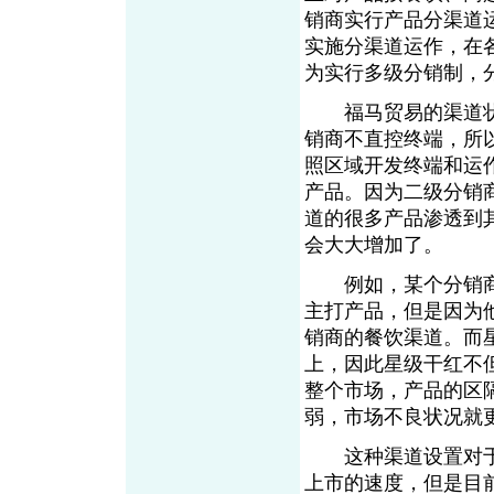
销商实行产品分渠道
实施分渠道运作，在
为实行多级分销制，
福马贸易的渠道状
销商不直控终端，所
照区域开发终端和运
产品。因为二级分销
道的很多产品渗透到
会大大增加了。
例如，某个分销商
主打产品，但是因为
销商的餐饮渠道。而
上，因此星级干红不
整个市场，产品的区
弱，市场不良状况就
这种渠道设置对于
上市的速度，但是目