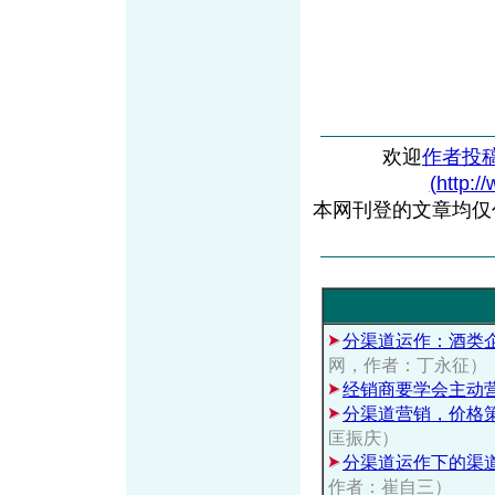
欢迎
作者投
(http:/
本网刊登的文章均仅
分渠道运作：酒类企
网，作者：丁永征）
经销商要学会主动
分渠道营销，价格策
匡振庆）
分渠道运作下的渠
作者：崔自三）