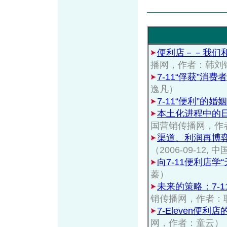
便利店－－我们和
播网，作者：韩刘
7-11“俘获”消费
逸凡）
7-11“便利”的婚姻
本土化进程中的日
国营销传播网，作
渠道、利润再博弈
（2006-09-1
向7-11便利店学
蓁）
未来的策略：7-
销传播网，作者：联商网
7-Eleven便
网，作者：童云）