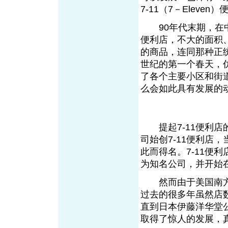
7-11（7－Eleven
90年代末期，在中
便利店，不大的面积
的商品，连同那种正
世纪的第一个春天，仿
了各个主要小区和街道
么会如此具有发展的
提起7-11便利店的
司始创7-11便利店，
此而得名。7-11便
为知名公司，并开始
然而由于美国南方
过去的很多年虽然店
直到日本伊藤洋华堂
取得了惊人的发展，