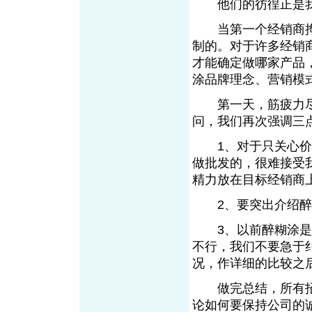
他们的彷徨正是我
当第一个经销商掏
制的。对于许多经销
才能确定做哪家产品
涂品牌理念、营销模
第一天，筋疲力尽
问，我们再次强调三
1、对于只关心价格
做批发的，很难接受
精力放在目标经销商
2、要突出介绍醉糊
3、以前醉糊涂是好
不行，我们不要急于
况，作详细的比较之
做完总结，所有招
论如何要保持公司的