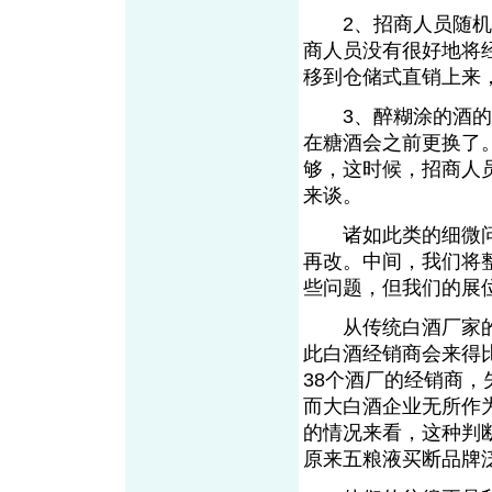
2、招商人员随机应
商人员没有很好地将
移到仓储式直销上来
3、醉糊涂的酒的品
在糖酒会之前更换了
够，这时候，招商人
来谈。
诸如此类的细微问
再改。中间，我们将
些问题，但我们的展
从传统白酒厂家的
此白酒经销商会来得
38个酒厂的经销商
而大白酒企业无所作
的情况来看，这种判
原来五粮液买断品牌