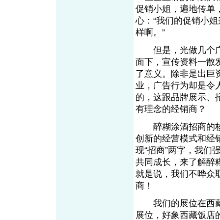
促销小姐，遍地传单
心：“我们的促销小
样啊。”
但是，光做几个广
面下，宣传资料一散
了意义。除非是出巨
业，广告行为却是令
的，这跟品牌展示、
有理念的经销商？
醉糊涂酒招商的核
创新的经营模式和经
现“招商”两字，我们
共同成长，来了解醉
就是说，我们不哗众
商！
我们的展位在西藏
展位，好象西藏饭店