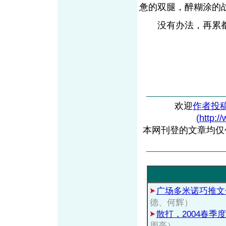
惫的双腿，醉糊涂的
没有办法，再累都
欢迎
作者投
(http:/
本网刊登的文章均仅
广场多米诺巧推文
德、何辉）
散打，2004春季度
周亮）