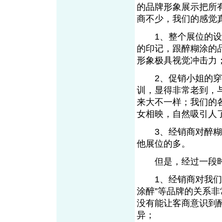
的品牌形象展示把所
商不少，我们的感觉
1、整个展位的设计
的印记，跟醉糊涂的
形象极具视觉冲击力
2、促销小姐的穿着
训，显得非常老到，
来大不一样；我们的
女相映，自然吸引人
3、经销商对醉糊涂
他展位的多。
但是，经过一段时
1、经销商对我们与
涂醉”等品牌的关系
没有能让客商意识到
异；