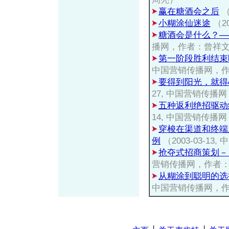
赢在糖酒会之后
（
小糊涂仙迷途
（2
糖酒会是什么？—
播网，作者：曾祥
第一阶段胜利结束
中国营销传播网，
要得到阳光，就得
27, 中国营销传播
五种返利绝招驱动
14, 中国营销传播
穿梭在渠道和终端
例
（2003-03-
抢夺式招商策划－
营销传播网，作者
从糊涂到聪明的选
中国营销传播网，