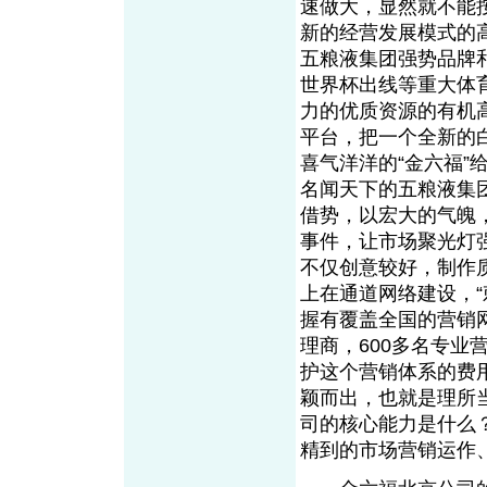
速做大，显然就不能
新的经营发展模式的
五粮液集团强势品牌
世界杯出线等重大体
力的优质资源的有机
平台，把一个全新的
喜气洋洋的“金六福”
名闻天下的五粮液集
借势，以宏大的气魄
事件，让市场聚光灯
不仅创意较好，制作
上在通道网络建设，
握有覆盖全国的营销网
理商，600多名专业
护这个营销体系的费
颖而出，也就是理所
司的核心能力是什么
精到的市场营销运作