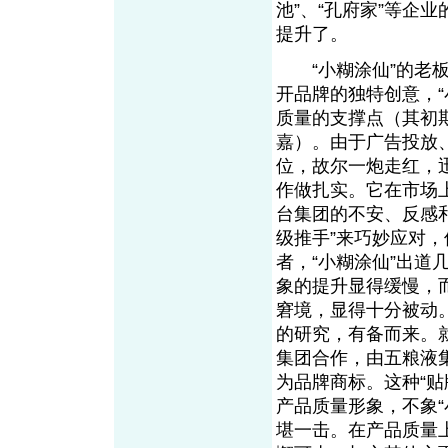
池”、“孔府家”等企
提升了。
“小糊涂仙”的老板
开品牌的独特创意，
质量的支撑点（其初
嘉）。由于广告投放
位，故尔一炮走红，
作做扎实。它在市场
台集团的不安、反感和
级推手”来巧妙应对，
者，“小糊涂仙”出
象的提升显得缓慢，而
窘境，显得十分被动
的研究，有备而来。
集团合作，由五粮液
为品牌商标。这种“贴
产品质量形象，不象“
堪一击。在产品质量