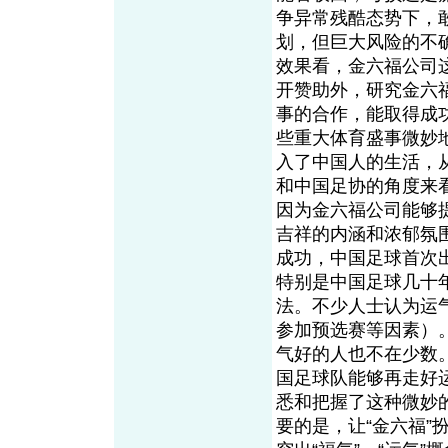
争异常残酷态势下，
划，但巨大风险的不
效果看，金六福公司
开赞助外，研究金六
事的合作，能取得成
些重大体育盛事微妙
入了中国人的生活，
和中国足协的角度来
因为金六福公司能够
吉祥的内涵和浓郁氛
成功，中国足球首次
特别是中国足球几十
法。不少人士认为运
参加预选赛等因素）
气好的人也不在少数
国足球队能够再走好
悉和把握了这种微妙
要的是，让“金六福”