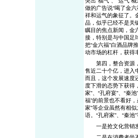
突出“福气”、“运气
做的广告说“喝了金六
祥和运气的象征了。
品，似乎已经不是关
瞩目的焦点新闻，金
接，特别是与中国足
把“金六福”白酒品
动市场的杠杆，获得
第四，整合资源，强
售近二十个亿，进入
而且，这个发展速度
度下滑的态势下获得
家”、“孔府宴”、“
福”的前景也不看好，
家”等企业虽然有相
语。“孔府家”、“秦
一是抢文化营销发
二是在消费者尚不