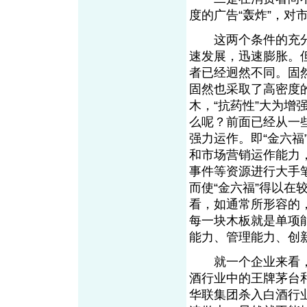
度的广告“轰炸”，对
这两个条件的充分运
速发展，迅速膨胀。但
者已经迥然不同。固
固然也采取了高密度
木，“抗药性”大为增
么呢？前面已经从一
强力运作。即“金六
和市场营销运作能力
事件等资源进行大手
而使“金六福”得以
看，如通常所形容的
每一块木板就是单项
能力、管理能力、创
就一个企业来看，
酒行业中的王牌茅台
华联集团杀入白酒行