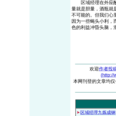
区域经理在外应酬是
量就是胆量，酒瓶就
不可能的。但我们心
因为一些蝇头小利，
色的利益冲昏头脑，
欢迎
作者投
(http:/
本网刊登的文章均仅
区域经理九炼成钢