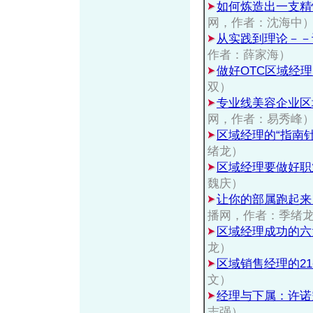
如何炼造出一支精
网，作者：沈海中
从实践到理论－－
作者：薛家海）
做好OTC区域经
双）
专业线美容企业区
网，作者：易秀峰
区域经理的“指南针
绪龙）
区域经理要做好职
魏庆）
让你的部属跑起来
播网，作者：季绪
区域经理成功的六
龙）
区域销售经理的2
文）
经理与下属：许诺
志强）