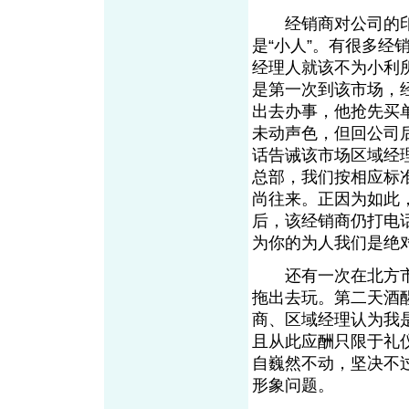
经销商对公司的印象
是“小人”。有很多
经理人就该不为小利
是第一次到该市场，
出去办事，他抢先买
未动声色，但回公司
话告诫该市场区域经
总部，我们按相应标
尚往来。正因为如此
后，该经销商仍打电
为你的为人我们是绝对
还有一次在北方市场
拖出去玩。第二天酒
商、区域经理认为我
且从此应酬只限于礼
自巍然不动，坚决不
形象问题。