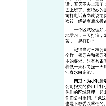
话，五天不去上班了
去上班了。更绝妙的
司打电话查岗就说“
盗铃，经销商后来投诉
一个区域经理如此
地学习，三天打渔，
苦，一起打拼？
记得当时三株公司有
个样，领导在和领导
本的要求。只有具备
着做一天和尚撞一天
江春水向东流”。
四戒：为小利所
公司报支的费用上打
你们的区域经理一起
你们公司报销。” 
也是不敢委以重任的