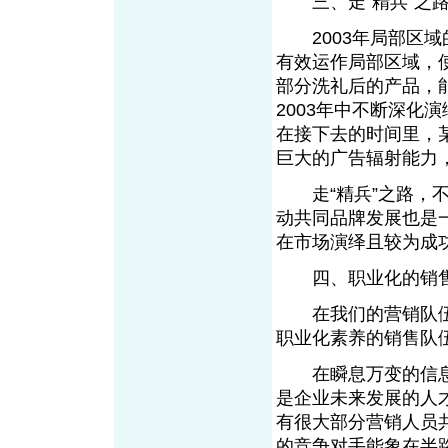
三、走“精兵”之路
2003年局部区域
有效运作局部区域，
部分洗礼后的产品，
2003年中不断深化
在接下去的时间里，
巨大的广告辐射能力
走“精兵”之路，不
动共同品牌发展也是
在市场演绎且较为成
四、职业化的销售
在我们的营销队伍
职业化素养的销售队
在瞬息万变的信息
是企业未来发展的人才
有很大部分营销人员
的竞争对手能象在半