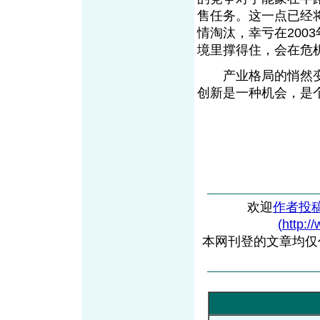
售任务。这一点已经
情淘汰，幸亏在200
境里撑得住，会在危
产业格局的悄然变化
创新是一种机会，是个
欢迎
作者投
(http:/
本网刊登的文章均仅