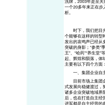
洗牌，2003年是至
一个20多年来正在步
析。
时下，我们把目光盯
个能够在这样的转型
发出的哀鸣声已经从史
突破的身影；“参类”
王”、“哈药”“养生
起、辉煌和陨落，体味
主要有以下四个方面
一、集团企业自主
目前市场上集团企
式发展向稳健渡过，
诸多企业突破地域界
后，也在打造自主经营
进军都是自主经营的