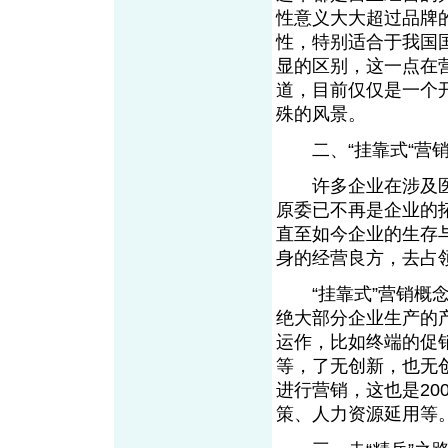
性意义大大超过品牌
性，特别适合于我国
显的区别，这一点在
道，目前仅仅是一个开
殊的风景。
二、“挂靠式“营销
许多企业在涉及医
原委已不再是企业的
直至如今企业的生存
身的经营良方，去占
“挂靠式”营销概念
绝大部分企业生产的
运作，比如终端的促
等，了无创新，也无
进行营销，这也是20
策、人力资源延用等