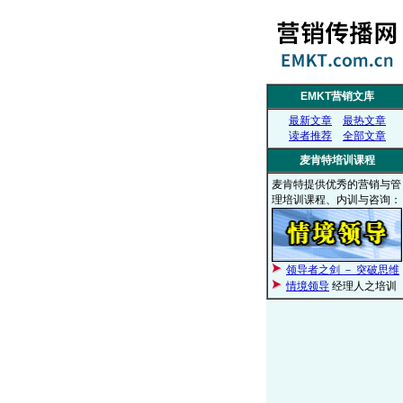
EMKT营销文库
最新文章
最热文章
读者推荐
全部文章
麦肯特培训课程
麦肯特提供优秀的营销与管
理培训课程、内训与咨询：
领导者之剑 － 突破思维
情境领导
经理人之培训