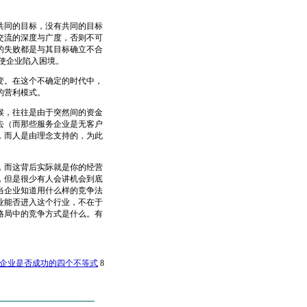
同的目标，没有共同的目标
交流的深度与广度，否则不可
的失败都是与其目标确立不合
使企业陷入困境。
。在这个不确定的时代中，
的营利模式。
，往往是由于突然间的资金
去（而那些服务企业是无客户
，而人是由理念支持的，为此
而这背后实际就是你的经营
，但是很少有人会讲机会到底
当企业知道用什么样的竞争法
业能否进入这个行业，不在于
格局中的竞争方式是什么。有
企业是否成功的四个不等式
8