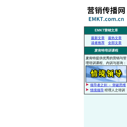
EMKT营销文库
最新文章
最热文章
读者推荐
全部文章
麦肯特培训课程
麦肯特提供优秀的营销与管
理培训课程、内训与咨询：
领导者之剑 － 突破思维
情境领导
经理人之培训