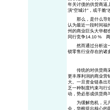
年关讨债的供货商逼
演“空城计”，或干脆“
那么，是什么导致
认为最近一段时间福
州的商业巨头大华都也
同行竞争14.10 % 两
然而通过分析这一
锁零售行业存在的诸
传统的对供货商采
更丰厚利润的商业营
大。一旦资金链条出
乏一种制度约束与行
动，势必形成供货商
为缓解危机，元月7
会，华榕提出核心的