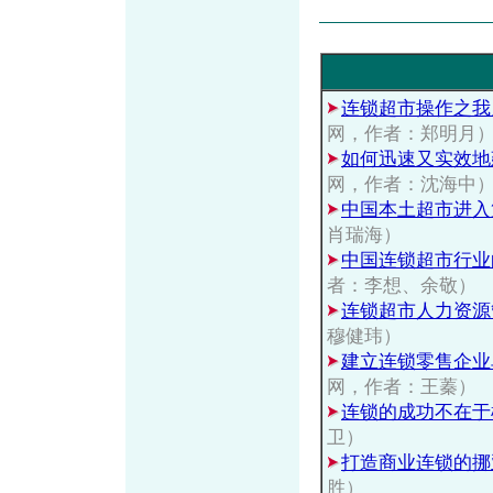
连锁超市操作之我
网，作者：郑明月
如何迅速又实效地
网，作者：沈海中
中国本土超市进入
肖瑞海）
中国连锁超市行业
者：李想、余敬）
连锁超市人力资源
穆健玮）
建立连锁零售企业
网，作者：王蓁）
连锁的成功不在于
卫）
打造商业连锁的挪
胜）