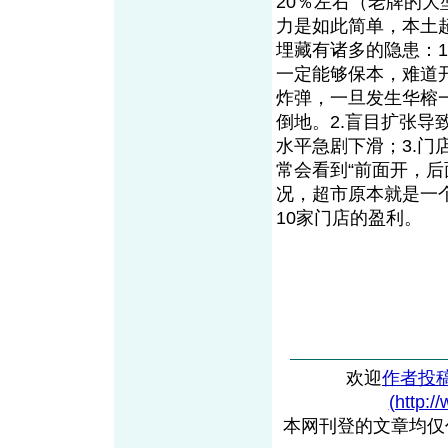
20％左右（老牌的
力是如此简单，本土
埋藏有诸多的隐患：
一定能够保本，难道
炸弹，一旦发生华榕
倒地。2.盲目扩张
水平急剧下滑；3.
常会看到“前面开，
况，超市原本就是一
10家门店的盈利。
欢迎
作者投
(http:/
本网刊登的文章均仅