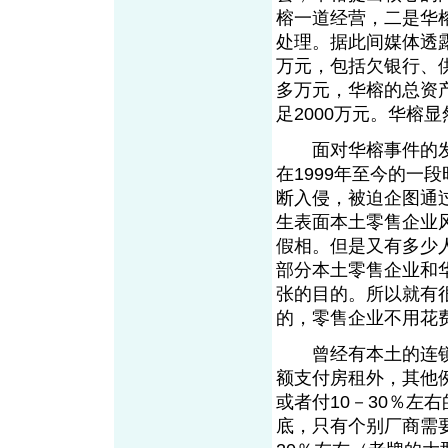
榕一道经营，二是华
处理。据此间媒体透露
万元，包括欠银行、供
多万元，华榕的总资产
足2000万元。华榕
面对华榕事件的发
在1999年至今的一
断入侵，被迫企图通
生表面本土零售企业
假相。但是又有多少
部分本土零售企业和
张的目的。所以就有
的，零售企业不用花费
曾经有本土的连锁
额支付房租外，其他
或者付10－30％左
底，只有个别厂商需