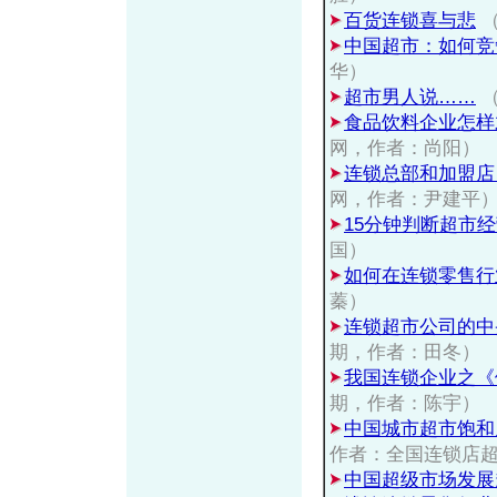
百货连锁喜与悲
（
中国超市：如何竞
华）
超市男人说……
（
食品饮料企业怎样
网，作者：尚阳）
连锁总部和加盟店
网，作者：尹建平
15分钟判断超市
国）
如何在连锁零售行
蓁）
连锁超市公司的中
期，作者：田冬）
我国连锁企业之《
期，作者：陈宇）
中国城市超市饱和
作者：全国连锁店
中国超级市场发展