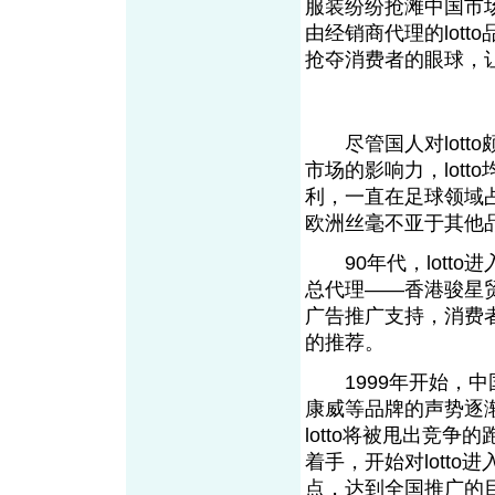
服装纷纷抢滩中国市场，
由经销商代理的lot
抢夺消费者的眼球，让
尽管国人对lott
市场的影响力，lott
利，一直在足球领域
欧洲丝毫不亚于其他
90年代，lotto
总代理——香港骏星
广告推广支持，消费
的推荐。
1999年开始，中
康威等品牌的声势逐
lotto将被甩出竞争
着手，开始对lott
点，达到全国推广的