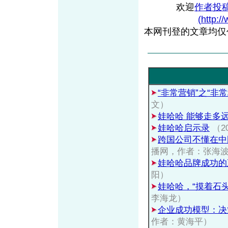
欢迎
作者投
(http:/
本网刊登的文章均仅
“非常营销”之“非常
文）
娃哈哈 能够走多
娃哈哈启示录
（2
跨国公司不懂在中
播网，作者：张海
娃哈哈品牌成功的
阳）
娃哈哈，“摸着石
李海龙）
企业成功模型：决
作者：黄海平）