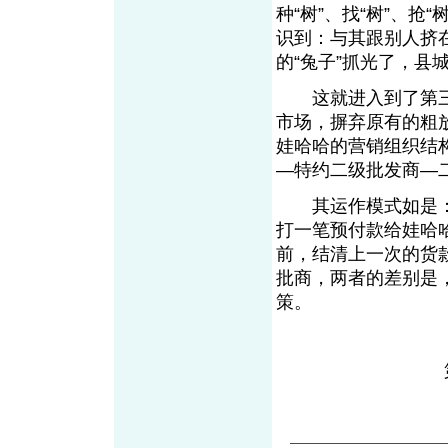
种“树”、找“树”、抢
识到：与其跟别人挤在
的“兔子”抓光了，县
这就进入到了第三
市场，摒弃原有的粗
娃哈哈的营销组织结
—特约二级批发商—
其运作模式如是：
打一笔预付款给娃哈
前，结清上一次的货
批商，两者的差别是
策。