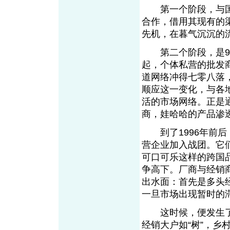
第一个阶段，与国
合作，借用其现有的
先机，在暮气沉沉的
第二个阶段，是90
起，个体私营的批发
道网络冲得七零八落
顺应这一变化，与各
活的市场网络。正是
商，娃哈哈的产品渗
到了1996年前后
营企业加入战团。它
可口可乐这样的跨国
争高下。厂商与经销
出水面：首先是多头
一旦市场出现暂时的
这时候，便发生了一
经销大户如“树”，乡