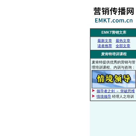
EMKT营销文库
最新文章
最热文章
读者推荐
全部文章
麦肯特培训课程
麦肯特提供优秀的营销与管
理培训课程、内训与咨询：
领导者之剑 － 突破思维
情境领导
经理人之培训