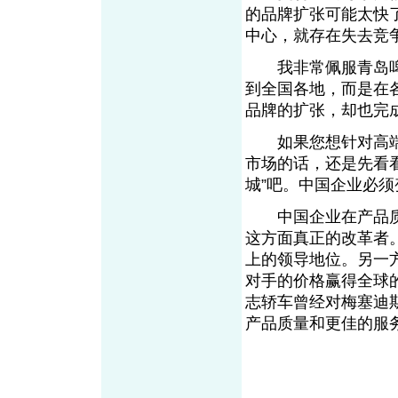
的品牌扩张可能太快
中心，就存在失去竞
我非常佩服青岛啤
到全国各地，而是在
品牌的扩张，却也完
如果您想针对高端
市场的话，还是先看看
城”吧。中国企业必
中国企业在产品质
这方面真正的改革者
上的领导地位。另一
对手的价格赢得全球
志轿车曾经对梅塞迪
产品质量和更佳的服