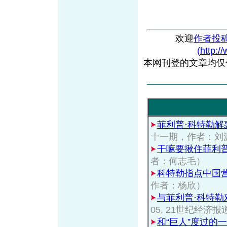
欢迎
作者投
(http:/
本网刊登的文章均仅
菲利普·科特勒解
十一期，作者：刘
干嘛要揪住菲利普
者：何志毛）
科特勒指点中国
作者：杨欣）
与菲利普·科特
05, 21世纪经
和“巨人”度过的